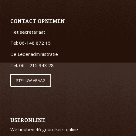
CONTACT OPNEMEN
Het secretariaat
Tel: 06-148 872 15
De Ledenadministratie
Tel: 06 – 215 343 28
STEL UW VRAAG
USERONLINE
We hebben 46 gebruikers online