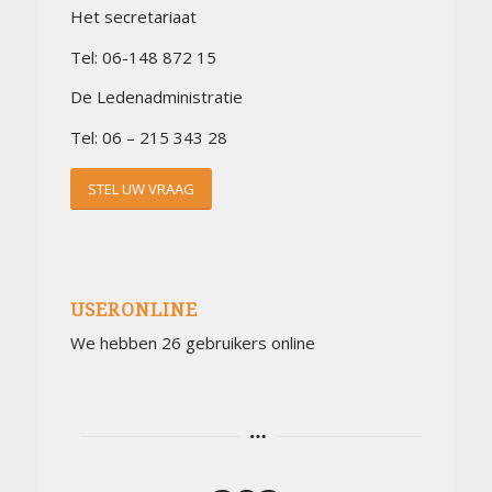
Het secretariaat
Tel: 06-148 872 15
De Ledenadministratie
Tel: 06 – 215 343 28
STEL UW VRAAG
USERONLINE
We hebben 26 gebruikers online