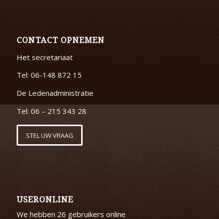
CONTACT OPNEMEN
Het secretariaat
Tel: 06-148 872 15
De Ledenadministratie
Tel: 06 – 215 343 28
STEL UW VRAAG
USERONLINE
We hebben 26 gebruikers online