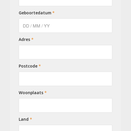
Geboortedatum
*
Adres
*
Postcode
*
Woonplaats
*
Land
*