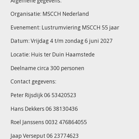
Algemene gegevens:
Organisatie: MSCCH Nederland
Evenement: Lustrumviering MSCCH 55 jaar
Datum: Vrijdag 4 t/m zondag 6 juni 2027
Locatie: Huis ter Duin Haamstede
Deelname circa 300 personen
Contact gegevens:
Peter Rijsdijk 06 53420523
Hans Dekkers 06 38130436
Roel Janssens 0032 476864055
Jaap Verseput 06 23774623