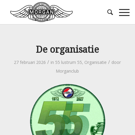
De organisatie
/
/
27 februari 2026
in
55 lustrum 55
,
Organisatie
door
Morganclub