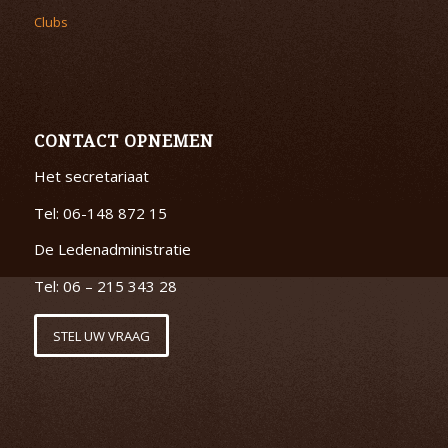
Clubs
CONTACT OPNEMEN
Het secretariaat
Tel: 06-148 872 15
De Ledenadministratie
Tel: 06 – 215 343 28
STEL UW VRAAG