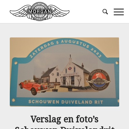
Verslag en foto’s