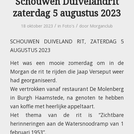
Schouwen Duivelandrit
zaterdag 5 augustus 2023
/
/
18 oktober 2023
in
Foto's
door
Morganclub
SCHOUWEN DUIVELAND RIT, ZATERDAG 5
AUGUSTUS 2023
Het was een mooie zomerdag om in de
Morgan de rit te rijden die Jaap Verseput weer
had georganiseerd.
We vertrokken vanaf restaurant De Molenberg
in Burgh Haamstede, na genoten te hebben
van koffie met heerlijke appeltaart.
Het thema van de rit is “Zichtbare
herinneringen aan de Watersnoodramp van 1
februari 1953”.