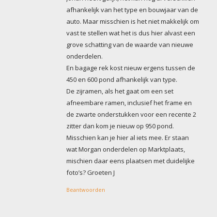
afhankelijk van het type en bouwjaar van de
auto. Maar misschien is het niet makkelijk om
vast te stellen wat het is dus hier alvast een
grove schatting van de waarde van nieuwe
onderdelen.
En bagage rek kost nieuw ergens tussen de
450 en 600 pond afhankelijk van type.
De zijramen, als het gaat om een set
afneembare ramen, inclusief het frame en
de zwarte onderstukken voor een recente 2
zitter dan kom je nieuw op 950 pond.
Misschien kan je hier al iets mee. Er staan
wat Morgan onderdelen op Marktplaats,
mischien daar eens plaatsen met duidelijke
foto’s? Groeten J
Beantwoorden