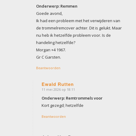
Onderwerp: Remmen
Goede avond,
Ik had een probleem met het verwijderen van
de trommelremcover achter. Dit is gelukt. Maar
nu heb ik hetzelfde probleem voor. Is de
handeling hetzelfde?
Morgan +4 1967.
Gr C Garsten.
Beantwoorden
Ewald Rutten
11 mei 2026 op 18:11
zegt:
Onderwerp: Remtrommels voor
Kort gezegd; hetzelfde
Beantwoorden