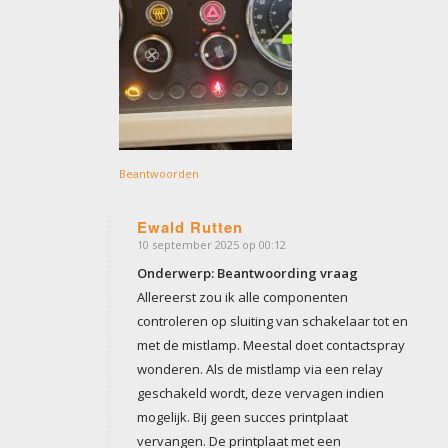
Beantwoorden
Ewald Rutten
10 september 2025 op 00:12
zegt:
Onderwerp: Beantwoording vraag
Allereerst zou ik alle componenten
controleren op sluiting van schakelaar tot en
met de mistlamp. Meestal doet contactspray
wonderen. Als de mistlamp via een relay
geschakeld wordt, deze vervagen indien
mogelijk. Bij geen succes printplaat
vervangen. De printplaat met een