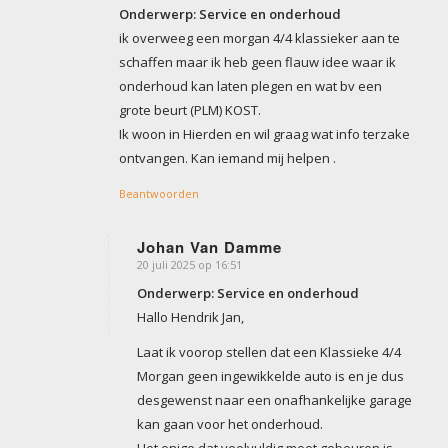
Onderwerp: Service en onderhoud
ik overweeg een morgan 4/4 klassieker aan te
schaffen maar ik heb geen flauw idee waar ik
onderhoud kan laten plegen en wat bv een
grote beurt (PLM) KOST.
Ik woon in Hierden en wil graag wat info terzake
ontvangen. Kan iemand mij helpen .
Beantwoorden
Johan Van Damme
20 juli 2025 op 16:51
zegt:
Onderwerp: Service en onderhoud
Hallo Hendrik Jan,
Laat ik voorop stellen dat een Klassieke 4/4
Morgan geen ingewikkelde auto is en je dus
desgewenst naar een onafhankelijke garage
kan gaan voor het onderhoud.