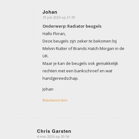
Johan
19 juli 2026 op 21:39
zegt:
Onderwerp: Radiator beugels
Hallo Floran,
Deze beugels zijn zeker te bekomen bij
Melvin Rutter of Brands Hatch Morgan in de
UK.
Maar je kan de beugels ook gemakkelijk
rechten met een bankschroef en wat
handgereedschap.
Johan
Beantwoorden
Chris Garsten
4 mei 2026 op 20:54
zegt: