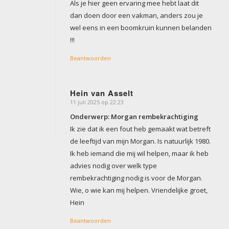
Als je hier geen ervaring mee hebt laat dit
dan doen door een vakman, anders zou je
wel eens in een boomkruin kunnen belanden
!!!
Beantwoorden
Hein van Asselt
11 juli 2025 op 22:23
zegt:
Onderwerp: Morgan rembekrachtiging
Ik zie dat ik een fout heb gemaakt wat betreft
de leeftijd van mijn Morgan. Is natuurlijk 1980.
Ik heb iemand die mij wil helpen, maar ik heb
advies nodig over welk type
rembekrachtiging nodig is voor de Morgan.
Wie, o wie kan mij helpen. Vriendelijke groet,
Hein
Beantwoorden