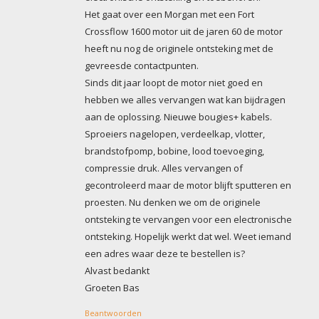
Het gaat over een Morgan met een Fort
Crossflow 1600 motor uit de jaren 60 de motor
heeft nu nog de originele ontsteking met de
gevreesde contactpunten.
Sinds dit jaar loopt de motor niet goed en
hebben we alles vervangen wat kan bijdragen
aan de oplossing. Nieuwe bougies+ kabels.
Sproeiers nagelopen, verdeelkap, vlotter,
brandstofpomp, bobine, lood toevoeging,
compressie druk. Alles vervangen of
gecontroleerd maar de motor blijft sputteren en
proesten. Nu denken we om de originele
ontsteking te vervangen voor een electronische
ontsteking. Hopelijk werkt dat wel. Weet iemand
een adres waar deze te bestellen is?
Alvast bedankt
Groeten Bas
Beantwoorden