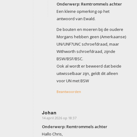
Onderwerp: Remtrommels achter
Een kleine opmerking op het
antwoord van Ewald.
De bouten en moeren bij de oudere
Morgans hebben geen (Amerkaanse)
UN/UNF?UNC schroefdraad, maar
Withworth schroefdraad, zijnde
BSW/BSF/BSC.
Ook al wordt er beweerd dat beide
uitwisselbaar zijn, geldt dit alleen
voor UN met BSW
Beantwoorden
Johan
14 april 2026 op 18:37
zegt:
Onderwerp: Remtrommels achter
Hallo Chris,