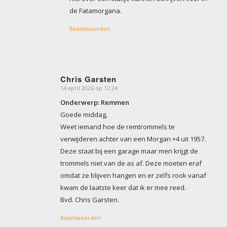
de Fatamorgana.
Beantwoorden
Chris Garsten
14 april 2026 op 12:24
zegt:
Onderwerp: Remmen
Goede middag,
Weet iemand hoe de remtrommels te
verwijderen achter van een Morgan +4 uit 1957.
Deze staat bij een garage maar men krijgt de
trommels niet van de as af. Deze moeten eraf
omdat ze blijven hangen en er zelfs rook vanaf
kwam de laatste keer dat ik er mee reed.
Bvd. Chris Garsten.
Beantwoorden