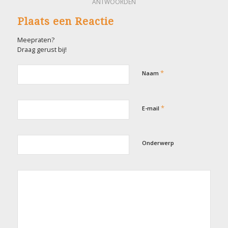
ANTWOORDEN
Plaats een Reactie
Meepraten?
Draag gerust bij!
*
Naam
*
E-mail
Onderwerp