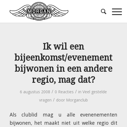
Ik wil een
bijeenkomst/evenement
bijwonen in een andere
regio, mag dat?
/
/
6 augustus 2008
0 Reacties
in
Veel gestelde
/
vragen
door
Morganclub
Als clublid mag u alle evenenementen
bijwonen, het maakt niet uit welke regio dit