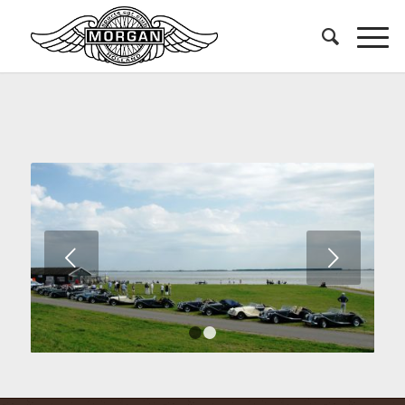
Volgende
1
2