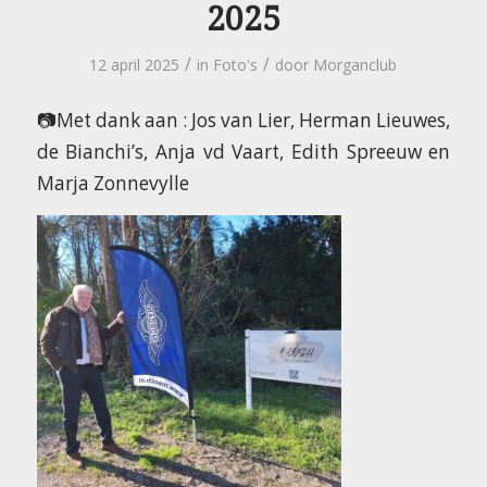
2025
/
/
12 april 2025
in
Foto's
door
Morganclub
📷Met dank aan : Jos van Lier, Herman Lieuwes,
de Bianchi’s, Anja vd Vaart, Edith Spreeuw en
Marja Zonnevylle