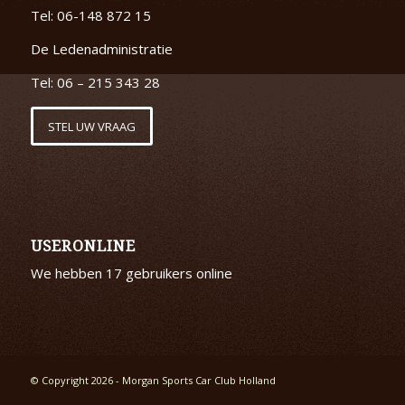
Tel: 06-148 872 15
De Ledenadministratie
Tel: 06 – 215 343 28
STEL UW VRAAG
USERONLINE
We hebben 17 gebruikers online
© Copyright 2026 - Morgan Sports Car Club Holland