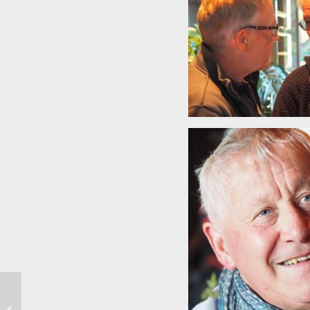
Te koop Benzinedop