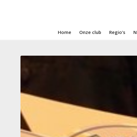
Home
Onze club
Regio’s
N