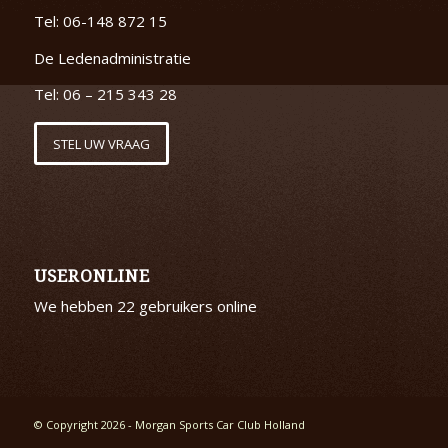
Tel: 06-148 872 15
De Ledenadministratie
Tel: 06 – 215 343 28
STEL UW VRAAG
USERONLINE
We hebben 22 gebruikers online
© Copyright 2026 - Morgan Sports Car Club Holland