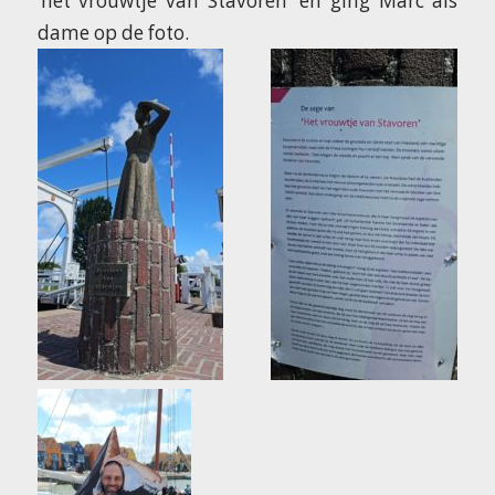
‘het vrouwtje van Stavoren’ en ging Marc als
dame op de foto.