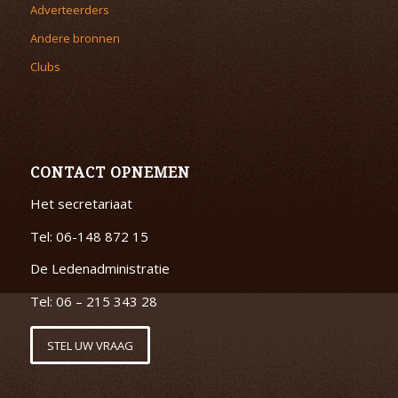
Adverteerders
Andere bronnen
Clubs
CONTACT OPNEMEN
Het secretariaat
Tel: 06-148 872 15
De Ledenadministratie
Tel: 06 – 215 343 28
STEL UW VRAAG