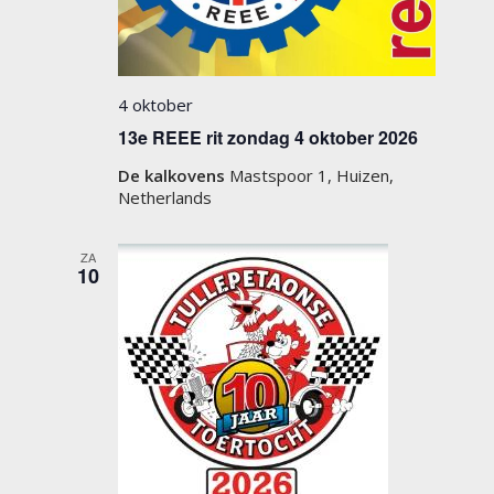
4 oktober
13e REEE rit zondag 4 oktober 2026
De kalkovens
Mastspoor 1, Huizen,
Netherlands
ZA
10