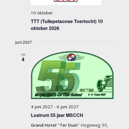
10 oktober
TTT (Tullepetaonse Toertocht) 10
oktober 2026
juni 2027
VR
4
4 juni 2027
-
6 juni 2027
Lustrum 55 jaar MSCCH
Grand Hotel "Ter Duin"
Hogeweg 55,