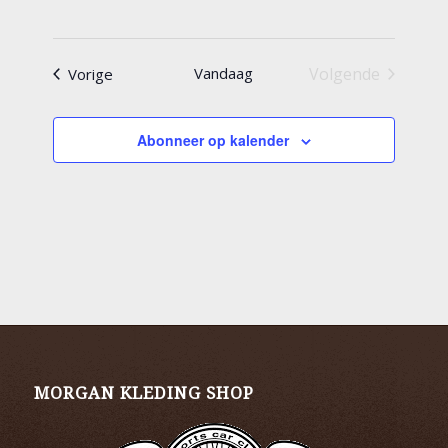
Evenementen
Vandaag
Volgende
Vorige
Evenementen
Abonneer op kalender
MORGAN KLEDING SHOP