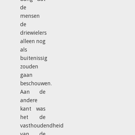
de
mensen
de
driewielers
alleen nog
als
buitenissig
zouden
gaan
beschouwen.
Aan de
andere
kant was
het de
vasthoudendheid
van de