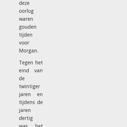
deze
oorlog
waren
gouden
tijden
voor
Morgan.
Tegen het
eind van
de
twintiger
jaren en
tijdens de
jaren
dertig
was het