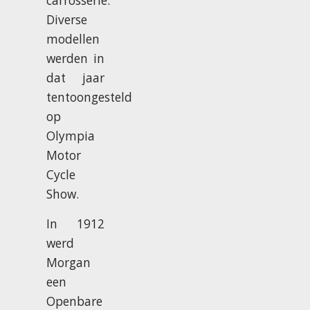
carrosserie.
Diverse
modellen
werden in
dat jaar
tentoongesteld
op
Olympia
Motor
Cycle
Show.
In 1912
werd
Morgan
een
Openbare