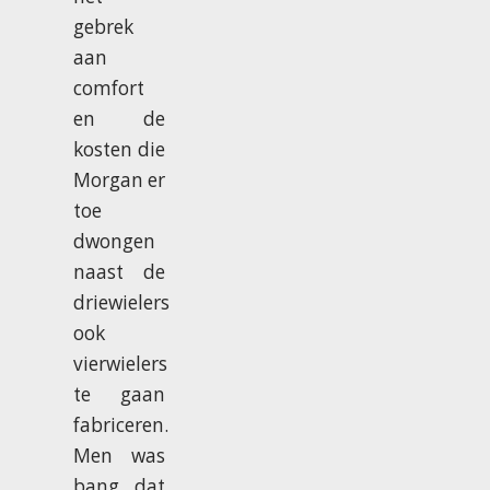
gebrek
aan
comfort
en de
kosten die
Morgan er
toe
dwongen
naast de
driewielers
ook
vierwielers
te gaan
fabriceren.
Men was
bang dat