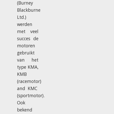
(Burney
Blackburne
Ltd.)
werden
met veel
succes de
motoren
gebruikt
van het
type KMA,
KMB
(racemotor)
and KMC
(sportmotor).
Ook
bekend