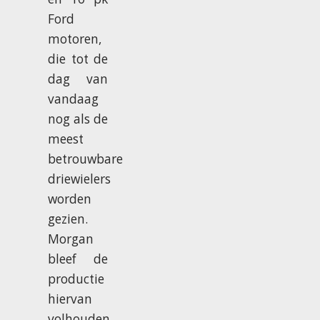
Ford
motoren,
die tot de
dag van
vandaag
nog als de
meest
betrouwbare
driewielers
worden
gezien.
Morgan
bleef de
productie
hiervan
volhouden