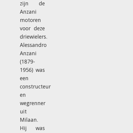
zijn de
Anzani
motoren
voor deze
driewielers.
Alessandro
Anzani
(1879-
1956) was
een
constructeur
en
wegrenner
uit
Milaan.
Hij was