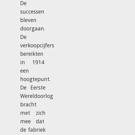
De
successen
bleven
doorgaan.
De
verkoopcijfers
bereikten
in 1914
een
hoogtepunt.
De Eerste
Wereldoorlog
bracht
met zich
mee dat
de fabriek