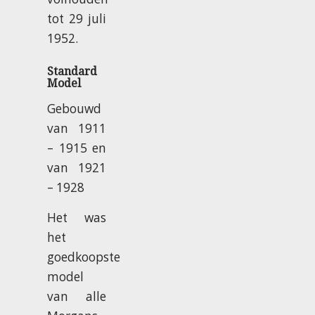
tot 29 juli
1952.
Standard
Model
Gebouwd
van 1911
– 1915 en
van 1921
– 1928
Het was
het
goedkoopste
model
van alle