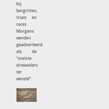
bij
bergritten,
trials en
races.
Morgans
werden
geadverteerd
als de
“snelste
driewielers
ter
wereld”.