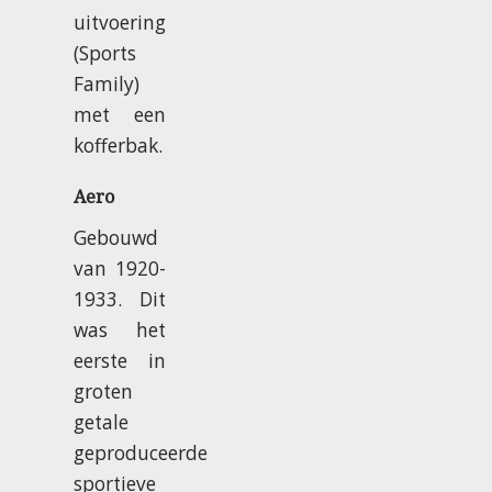
uitvoering
(Sports
Family)
met een
kofferbak.
Aero
Gebouwd
van 1920-
1933. Dit
was het
eerste in
groten
getale
geproduceerde
sportieve