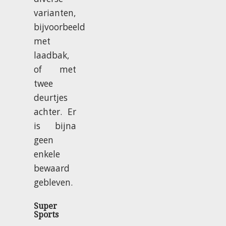
varianten,
bijvoorbeeld
met
laadbak,
of met
twee
deurtjes
achter. Er
is bijna
geen
enkele
bewaard
gebleven.
Super
Sports