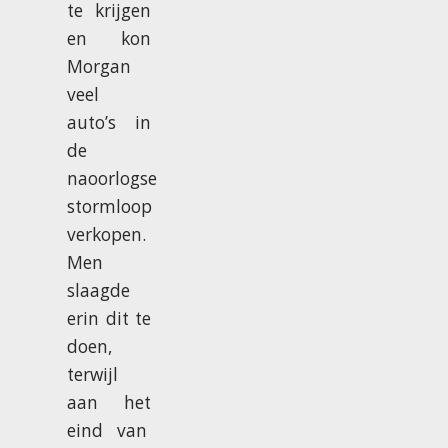
te krijgen
en kon
Morgan
veel
auto’s in
de
naoorlogse
stormloop
verkopen.
Men
slaagde
erin dit te
doen,
terwijl
aan het
eind van