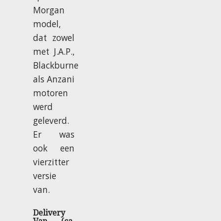
Morgan
model,
dat zowel
met J.A.P.,
Blackburne
als Anzani
motoren
werd
geleverd.
Er was
ook een
vierzitter
versie
van.
Delivery