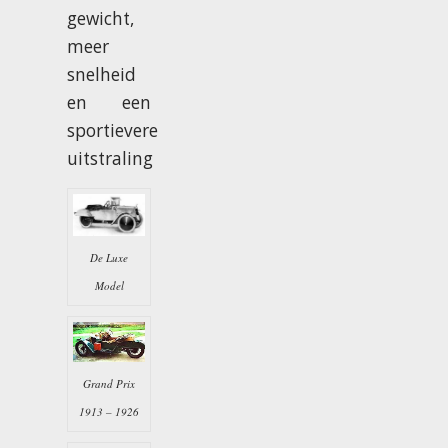
gewicht,
meer
snelheid
en een
sportievere
uitstraling
De Luxe
Model
Grand Prix
1913 – 1926