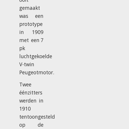
gemaakt
was een
prototype
in 1909
met een 7
pk
luchtgekoelde
V-twin
Peugeotmotor.
Twee
éénzitters
werden in
1910
tentoongesteld
op de