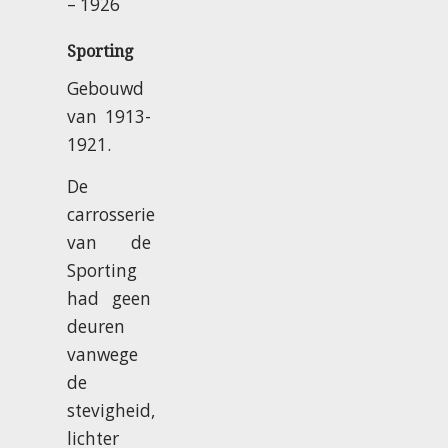
– 1926
Sporting
Gebouwd
van 1913-
1921.
De
carrosserie
van de
Sporting
had geen
deuren
vanwege
de
stevigheid,
lichter