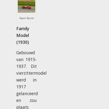
Super Sports
Family
Model
(1930)
Gebouwd
van 1915-
1937. Dit
vierzittermodel
werd in
1917
gelanceerd
en zou
plaats