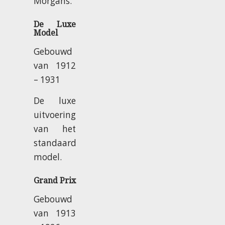
Morgans.
De Luxe
Model
Gebouwd
van 1912
– 1931
De luxe
uitvoering
van het
standaard
model.
Grand Prix
Gebouwd
van 1913