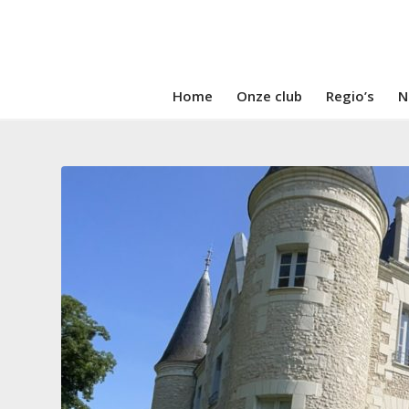
Home
Onze club
Regio’s
N