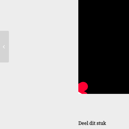
Foto’s Hemelvaartrit 29
mei 2025
Deel dit stuk