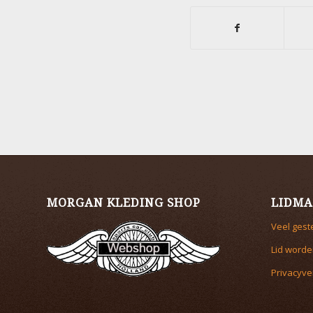
MORGAN KLEDING SHOP
LIDMA
Veel gest
Lid worde
Privacyve