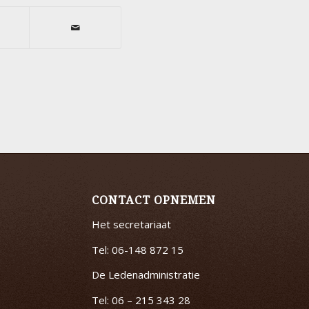
CONTACT OPNEMEN
Het secretariaat
Tel: 06-148 872 15
De Ledenadministratie
Tel: 06 – 215 343 28