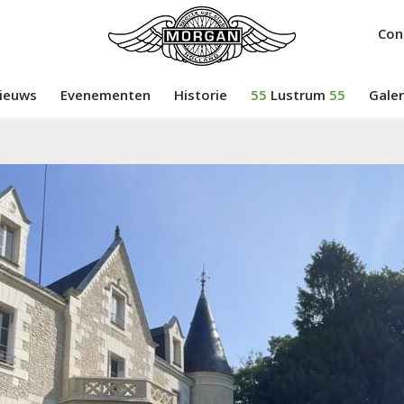
Con
ieuws
Evenementen
Historie
55
Lustrum
55
Galer