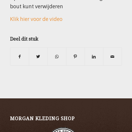
bout kunt verwijderen
Klik hier voor de video
Deel dit stuk
MORGAN KLEDING SHOP