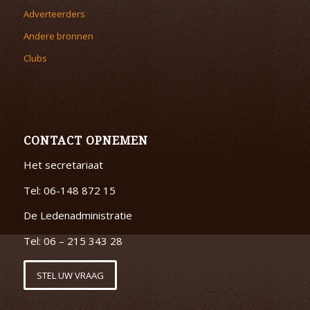
Adverteerders
Andere bronnen
Clubs
CONTACT OPNEMEN
Het secretariaat
Tel: 06-148 872 15
De Ledenadministratie
Tel: 06 – 215 343 28
STEL UW VRAAG