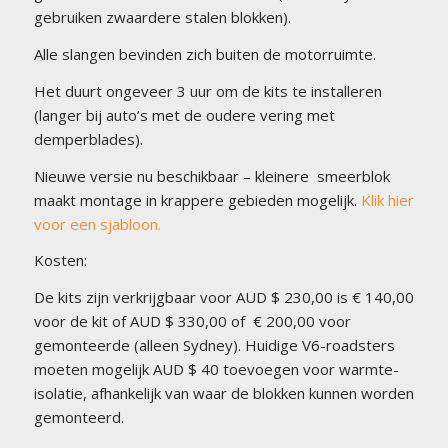
gebruiken zwaardere stalen blokken).
Alle slangen bevinden zich buiten de motorruimte.
Het duurt ongeveer 3 uur om de kits te installeren
(langer bij auto’s met de oudere vering met
demperblades).
Nieuwe versie nu beschikbaar
–
kleinere smeerblok
maakt montage in krappere gebieden mogelijk.
Klik hier
voor een sjabloon.
Kosten:
De kits zijn verkrijgbaar voor AUD $ 230,00 is € 140,00
voor de kit of AUD $ 330,00 of € 200,00 voor
gemonteerde (alleen Sydney). Huidige V6-roadsters
moeten mogelijk AUD $ 40 toevoegen voor warmte-
isolatie, afhankelijk van waar de blokken kunnen worden
gemonteerd.