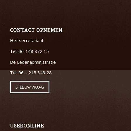
CONTACT OPNEMEN
Het secretariaat
Tel: 06-148 872 15
De Ledenadministratie
Tel: 06 – 215 343 28
STEL UW VRAAG
USERONLINE