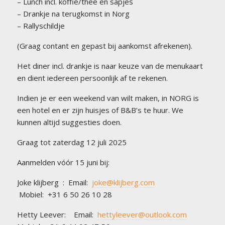
– Lunch incl. koffie/thee en sapjes
– Drankje na terugkomst in Norg
– Rallyschildje
(Graag contant en gepast bij aankomst afrekenen).
Het diner incl. drankje is naar keuze van de menukaart
en dient iedereen persoonlijk af te rekenen.
Indien je er een weekend van wilt maken, in NORG is
een hotel en er zijn huisjes of B&B’s te huur. We
kunnen altijd suggesties doen.
Graag tot zaterdag 12 juli 2025
Aanmelden vóór 15 juni bij:
Joke klijberg : Email:
joke@klijberg.com
Mobiel: +31 6 50 26 10 28
Hetty Leever: Email:
hettyleever@outlook.com