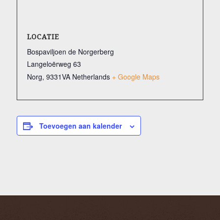
LOCATIE
Bospaviljoen de Norgerberg
Langeloërweg 63
Norg
,
9331VA
Netherlands
+ Google Maps
Toevoegen aan kalender