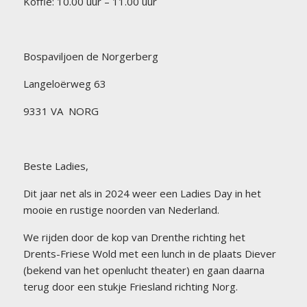
Koffie: 10.00 uur – 11.00 uur
Bospaviljoen de Norgerberg
Langeloërweg 63
9331 VA NORG
Beste Ladies,
Dit jaar net als in 2024 weer een Ladies Day in het
mooie en rustige noorden van Nederland.
We rijden door de kop van Drenthe richting het
Drents-Friese Wold met een lunch in de plaats Diever
(bekend van het openlucht theater) en gaan daarna
terug door een stukje Friesland richting Norg.