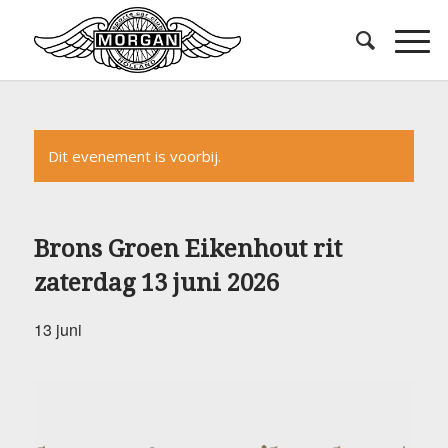
Dit evenement is voorbij.
Brons Groen Eikenhout rit
zaterdag 13 juni 2026
13 juni