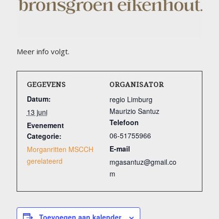
Meer info volgt.
GEGEVENS
ORGANISATOR
Datum:
regio Limburg
Maurizio Santuz
13 juni
Telefoon
Evenement
06-51755966
Categorie:
E-mail
Morganritten MSCCH
gerelateerd
mgasantuz@gmail.co
m
Toevoegen aan kalender