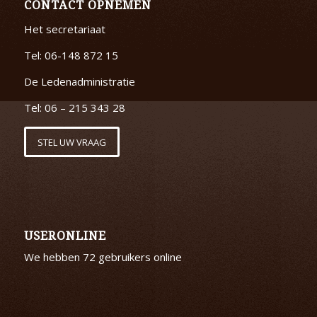
CONTACT OPNEMEN
Het secretariaat
Tel: 06-148 872 15
De Ledenadministratie
Tel: 06 – 215 343 28
STEL UW VRAAG
USERONLINE
We hebben 72 gebruikers online