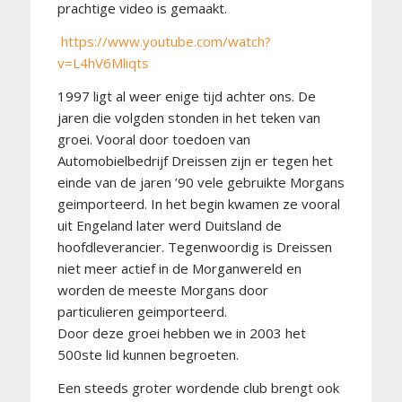
prachtige video is gemaakt.
https://www.youtube.com/watch?
v=L4hV6Mliqts
1997 ligt al weer enige tijd achter ons. De
jaren die volgden stonden in het teken van
groei. Vooral door toedoen van
Automobielbedrijf Dreissen zijn er tegen het
einde van de jaren ’90 vele gebruikte Morgans
geimporteerd. In het begin kwamen ze vooral
uit Engeland later werd Duitsland de
hoofdleverancier. Tegenwoordig is Dreissen
niet meer actief in de Morganwereld en
worden de meeste Morgans door
particulieren geimporteerd.
Door deze groei hebben we in 2003 het
500ste lid kunnen begroeten.
Een steeds groter wordende club brengt ook