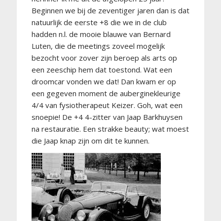
Beginnen we bij de zeventiger jaren dan is dat
natuurlijk de eerste +8 die we in de club
hadden n.l. de mooie blauwe van Bernard
Luten, die de meetings zoveel mogelijk
bezocht voor zover zijn beroep als arts op
een zeeschip hem dat toestond. Wat een
droomcar vonden we dat! Dan kwam er op
een gegeven moment de auberginekleurige
4/4 van fysiotherapeut Keizer. Goh, wat een
snoepie! De +4 4-zitter van Jaap Barkhuysen
na restauratie. Een strakke beauty; wat moest
die Jaap knap zijn om dit te kunnen.