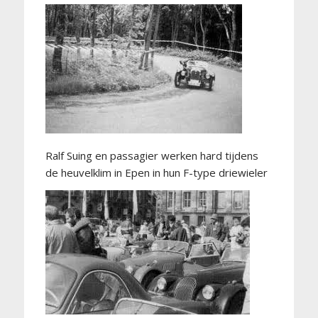
Ralf Suing en passagier werken hard tijdens
de heuvelklim in Epen in hun F-type driewieler