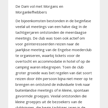
De Dam vol met Morgans en
Morganliefhebbers
De bijeenkomsten bestonden in de beginfase
veelal uit meetings van een halve dag In de
tachtigerjaren ontstonden de meerdaagse
meetings. De club was toen ook actief om
voor geïnteresseerden reizen naar de
jaarlijkse meeting van de Engelse moederclub
te organiseren, waarbij tickets voor de
overtocht en accommodatie in hotel of op de
camping waren inbegrepen. Toen de club
groter groeide was bet regelen van dat soort
reizen door één persoon bijna niet meer op te
brengen en ontstond de individuele trek naar
buitenlandse meetings of in kleine, spontaan
gevormde groepjes. Veelal ontstonden die
kleine groepjes uit de bezoekers van de
clubkringen, die begin tachtiger jaren in de