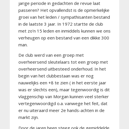
jarige periode in gedachten de revue laat
passeren? Het opvallendst is de opmerkelijke
groei van het leden / sympathisanten bestand
in de laatste 3 jaar. In 1972 startte de club
met zo’n 15 leden en inmiddels kunnen we ons
verheugen op een bestand van een dikke 300
man.
De club werd van een groep met
overheersend sleutelaars tot een groep met
overheersend uitbesteed onderhoud. In het
begin van het clubbestaan was er nog
nauwelijks een +8 te zien ( in het eerste jaar
was er slechts een), maar tegenwoordig is dit
vlaggenschip van Morgan kunnen veel sterker
vertegenwoordigd o.a. vanwege het feit, dat
er nu uiteraard meer 2e hands-achten in de
markt zijn.
Door de jaren heen steeg ook de gemiddelde