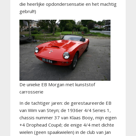
die heerlijke opdondersensatie en het machtig
gebrul!!)
De unieke EB Morgan met kunststof
carrosserie
In de tachtiger jaren: de gerestaureerde EB
van Wim van Steyn; de 1936er 4/4 Series 1,
chassis nummer 37 van Klaas Booy, mijn eigen
+4 Drophead Coupé; de enige 4/4 met dichte
wielen (geen spaakwielen) in de club van Jan