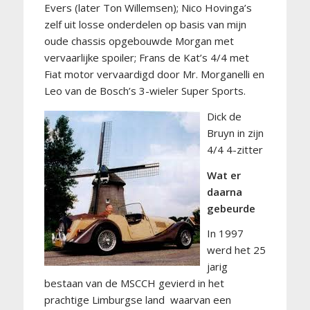
Evers (later Ton Willemsen); Nico Hovinga’s
zelf uit losse onderdelen op basis van mijn
oude chassis opgebouwde Morgan met
vervaarlijke spoiler; Frans de Kat’s 4/4 met
Fiat motor vervaardigd door Mr. Morganelli en
Leo van de Bosch’s 3-wieler Super Sports.
Dick de
Bruyn in zijn
4/4 4-zitter
Wat er
daarna
gebeurde
In 1997
werd het 25
jarig
bestaan van de MSCCH gevierd in het
prachtige Limburgse land waarvan een