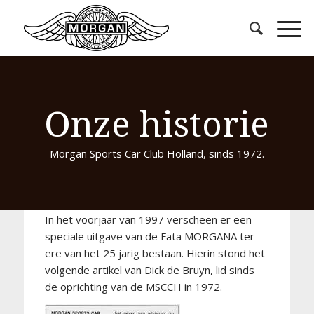
Onze historie
Morgan Sports Car Club Holland, sinds 1972.
In het voorjaar van 1997 verscheen er een
speciale uitgave van de Fata MORGANA ter
ere van het 25 jarig bestaan. Hierin stond het
volgende artikel van Dick de Bruyn, lid sinds
de oprichting van de MSCCH in 1972.