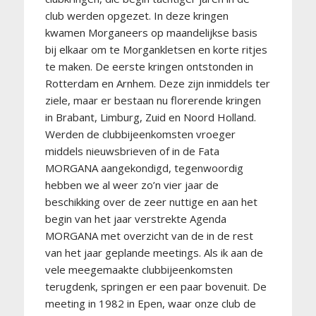
club werden opgezet. In deze kringen
kwamen Morganeers op maandelijkse basis
bij elkaar om te Morgankletsen en korte ritjes
te maken. De eerste kringen ontstonden in
Rotterdam en Arnhem. Deze zijn inmiddels ter
ziele, maar er bestaan nu florerende kringen
in Brabant, Limburg, Zuid en Noord Holland.
Werden de clubbijeenkomsten vroeger
middels nieuwsbrieven of in de Fata
MORGANA aangekondigd, tegenwoordig
hebben we al weer zo’n vier jaar de
beschikking over de zeer nuttige en aan het
begin van het jaar verstrekte Agenda
MORGANA met overzicht van de in de rest
van het jaar geplande meetings. Als ik aan de
vele meegemaakte clubbijeenkomsten
terugdenk, springen er een paar bovenuit. De
meeting in 1982 in Epen, waar onze club de