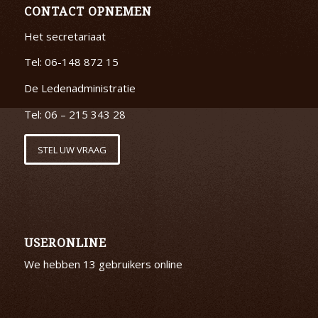
CONTACT OPNEMEN
Het secretariaat
Tel: 06-148 872 15
De Ledenadministratie
Tel: 06 – 215 343 28
STEL UW VRAAG
USERONLINE
We hebben 13 gebruikers online