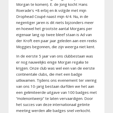
Morgan te komen). E. de Jong kocht Hans
Roerade’s +8 erbij en ik volgde met mijn
Drophead Coupé naast mijn 4/4. Nu, in de
negentiger jaren is dit niets bijzonders meer
en hoewel het grootste aantal Morgans per
eigenaar lang op twee bleef staan is Ad van
der Kroft een paar jaar geleden aan een reeks
Moggies begonnen, die zijn weerga niet kent.
In de eerste 5 jaar van ons clubbestaan was
er nog nauwelijks enige Morgan regalia te
krijgen. Onze club was wel een van de eerste
continentale clubs, die met een badge
uitkwamen. Tijdens ons evenement ter viering
van ons 10-jarig bestaan durfden we het aan
een gelimiteerde uitgave van 100 badges met
“molenontwerp” te laten vervaardigen. Door
het succes van deze internationaal getinte
meeting werden alle badges snel verkocht.