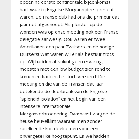
opeen na eerste continentale bijeenkomst
had, waarbij Engelse Morganrijders present
waren. De Franse club had ons die primeur dat
jaar net afgesnoept. Als pleister op de
wonden was op onze meeting ook een Franse
delegatie aanwezig. Ook waren er twee
Amerikanen een paar Zwitsers en de nodige
Duitsers! Wat waren wij er als bestuur trots
op. Wij hadden absoluut geen ervaring,
moesten met een low budget zien rond te
komen en hadden het toch versierd! Die
meeting en die van de Fransen dat jaar
betekende de doorbraak van de Engelse
“splendid isolation” en het begin van een
intensere internationale
Morganverbroedering. Daarnaast zorgde de
heuse heuvelklim waaraan men zonder
racelicentie kon deelnemen voor een
onvergetelijke hoogtepunt. En we hadden