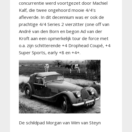
concurrentie werd voortgezet door Machiel
Kalf, die twee ongehoord mooie 4/4’s
afleverde. In dit decennium was er ook de
prachtige 4/4 Series 2 vierzitter (one off van
André van den Born en begon Ad van der
Kroft aan een opmerkelijk tour de force met
o.a. zijn schitterende +4 Drophead Coupé, +4
Super Sports, early +8 en +4+.
De schildpad Morgan van Wim van Steyn