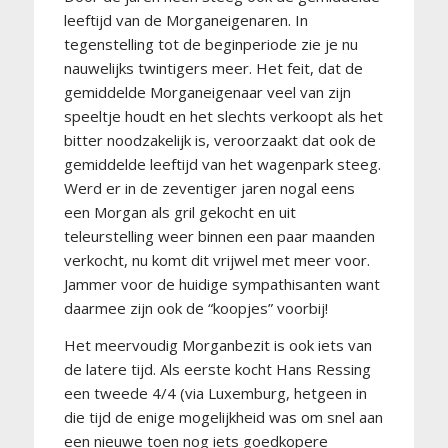
leeftijd van de Morganeigenaren. In
tegenstelling tot de beginperiode zie je nu
nauwelijks twintigers meer. Het feit, dat de
gemiddelde Morganeigenaar veel van zijn
speeltje houdt en het slechts verkoopt als het
bitter noodzakelijk is, veroorzaakt dat ook de
gemiddelde leeftijd van het wagenpark steeg.
Werd er in de zeventiger jaren nogal eens
een Morgan als gril gekocht en uit
teleurstelling weer binnen een paar maanden
verkocht, nu komt dit vrijwel met meer voor.
Jammer voor de huidige sympathisanten want
daarmee zijn ook de “koopjes” voorbij!
Het meervoudig Morganbezit is ook iets van
de latere tijd. Als eerste kocht Hans Ressing
een tweede 4/4 (via Luxemburg, hetgeen in
die tijd de enige mogelijkheid was om snel aan
een nieuwe toen nog iets goedkopere