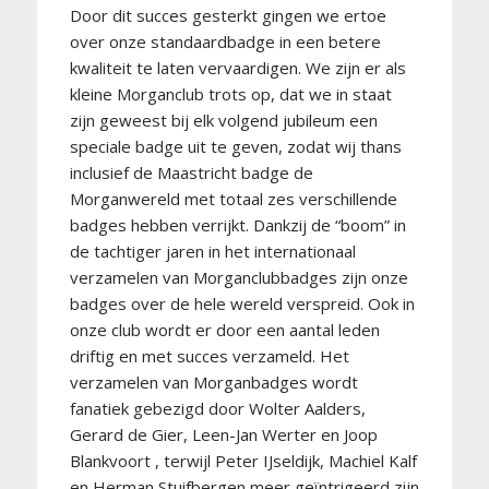
Door dit succes gesterkt gingen we ertoe
over onze standaardbadge in een betere
kwaliteit te laten vervaardigen. We zijn er als
kleine Morganclub trots op, dat we in staat
zijn geweest bij elk volgend jubileum een
speciale badge uit te geven, zodat wij thans
inclusief de Maastricht badge de
Morganwereld met totaal zes verschillende
badges hebben verrijkt. Dankzij de “boom” in
de tachtiger jaren in het internationaal
verzamelen van Morganclubbadges zijn onze
badges over de hele wereld verspreid. Ook in
onze club wordt er door een aantal leden
driftig en met succes verzameld. Het
verzamelen van Morganbadges wordt
fanatiek gebezigd door Wolter Aalders,
Gerard de Gier, Leen-Jan Werter en Joop
Blankvoort , terwijl Peter IJseldijk, Machiel Kalf
en Herman Stuifbergen meer geïntrigeerd zijn