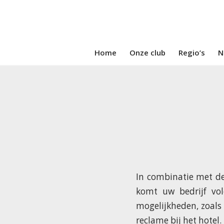
Home
Onze club
Regio’s
N
In combinatie met de
komt uw bedrijf vol
mogelijkheden, zoals
reclame bij het hotel.