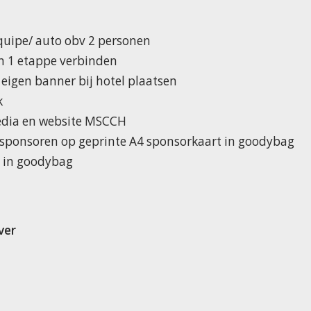
uipe/ auto obv 2 personen
 1 etappe verbinden
 eigen banner bij hotel plaatsen
k
media en website MSCCH
 sponsoren op geprinte A4 sponsorkaart in goodybag
l in goodybag
ver