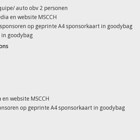
uipe/ auto obv 2 personen
media en website MSCCH
 sponsoren op geprinte A4 sponsorkaart in goodybag
l in goodybag
ons
ia en website MSCCH
onsoren op geprinte A4 sponsorkaart in goodybag