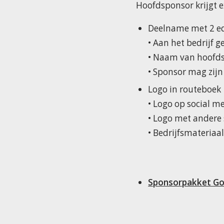
Hoofdsponsor krijgt e
Deelname met 2 eq
• Aan het bedrijf g
• Naam van hoofdsp
• Sponsor mag zijn
Logo in routeboek
• Logo op social 
• Logo met andere
• Bedrijfsmateriaa
Sponsorpakket G