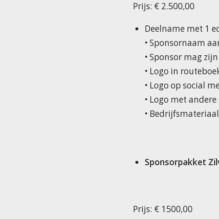
Prijs: € 2.500,00
Deelname met 1 eq
• Sponsornaam aan
• Sponsor mag zijn
• Logo in routeboe
• Logo op social 
• Logo met andere
• Bedrijfsmateriaa
Sponsorpakket Zil
Prijs: € 1500,00