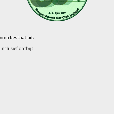
mma bestaat uit:
nclusief ontbijt