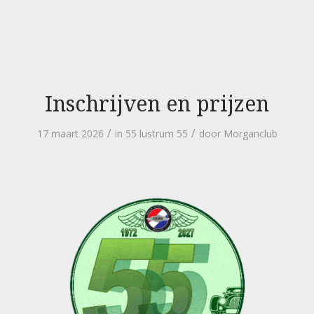
Inschrijven en prijzen
/
/
17 maart 2026
in
55 lustrum 55
door
Morganclub