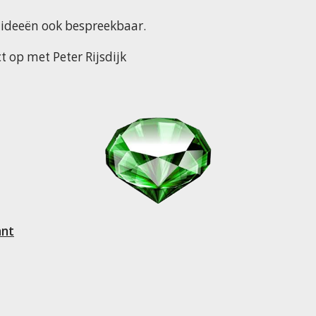
 ideeën ook bespreekbaar.
 op met Peter Rijsdijk
ant