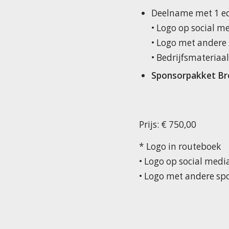
Deelname met 1 eq
• Logo op social 
• Logo met andere
• Bedrijfsmateriaa
Sponsorpakket Br
Prijs: € 750,00
* Logo in routeboek
• Logo op social med
• Logo met andere sp