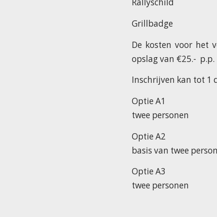
Rallyschild
Grillbadge
De kosten voor het v
opslag van €25.- p.p.
Inschrijven kan tot 
Optie A1 Comf
twee personen
Optie A2 Lu
basis van twee perso
Optie A3 S
twee personen