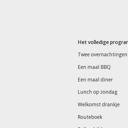
Het volledige progra
Twee overnachtingen i
Een maal BBQ
Een maal diner
Lunch op zondag
Welkomst drankje
Routeboek