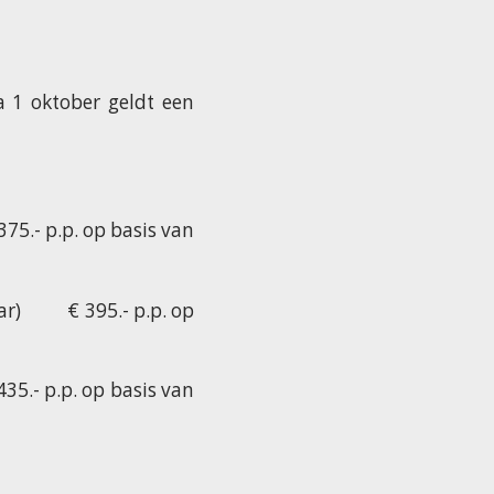
a 1 oktober geldt een
5.- p.p. op basis van
ar) € 395.- p.p. op
.- p.p. op basis van