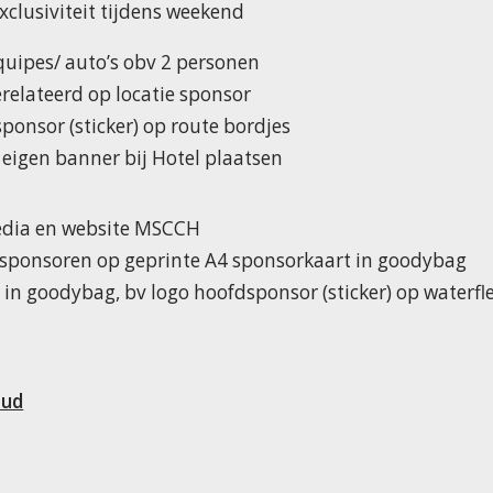
xclusiviteit tijdens weekend
uipes/ auto’s obv 2 personen
erelateerd op locatie sponsor
onsor (sticker) op route bordjes
 eigen banner bij Hotel plaatsen
media en website MSCCH
 sponsoren op geprinte A4 sponsorkaart in goodybag
l in goodybag, bv logo hoofdsponsor (sticker) op waterfl
oud