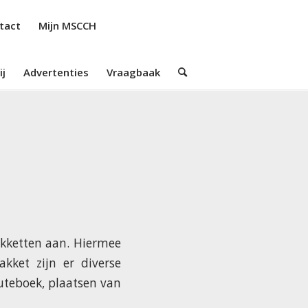
tact
Mijn MSCCH
ij
Advertenties
Vraagbaak
akketten aan. Hiermee
kket zijn er diverse
uteboek, plaatsen van